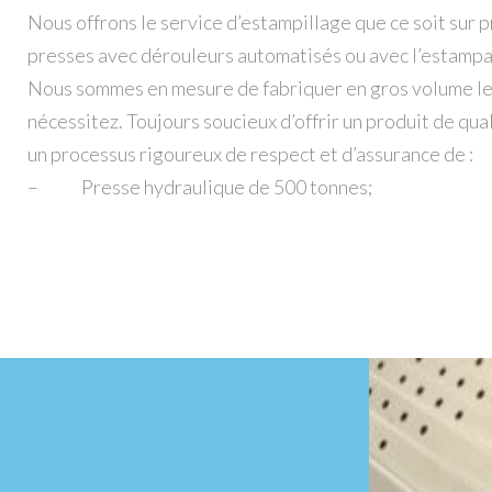
Nous offrons le service d’estampillage que ce soit sur 
presses avec dérouleurs automatisés ou avec l’estampa
Nous sommes en mesure de fabriquer en gros volume le
nécessitez. Toujours soucieux d’offrir un produit de qu
un processus rigoureux de respect et d’assurance de :
– Presse hydraulique de 500 tonnes;