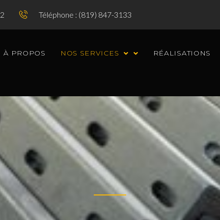
P2
Téléphone : (819) 847-3133
À PROPOS
NOS SERVICES
RÉALISATIONS