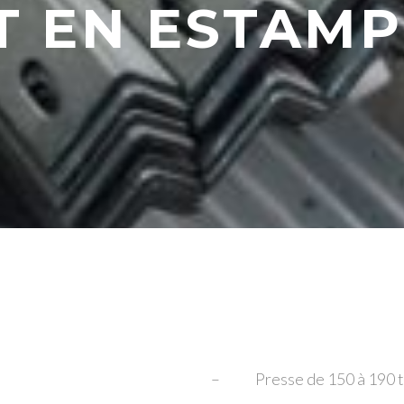
T EN ESTAMP
– Presse de 150 à 190 t