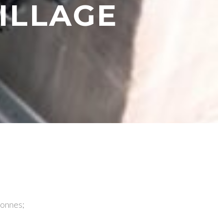
ILLAGE
onnes;