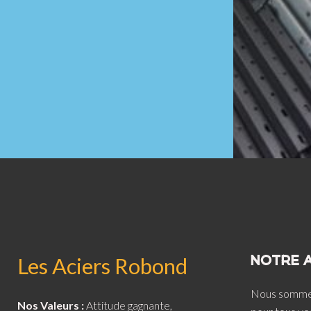
Les Aciers Robond
NOTRE 
Nous sommes 
Nos Valeurs :
Attitude gagnante,