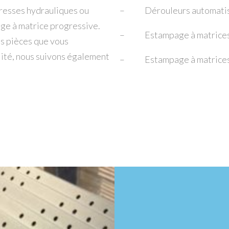
presses hydrauliques ou
– Dérouleurs automatis
ge à matrice progressive.
– Estampage à matrices 
s pièces que vous
alité, nous suivons également
– Estampage à matrices