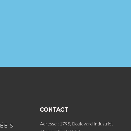
CONTACT
Adresse : 1795, Boulevard Industriel,
ÉE &